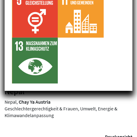
Filterergebnis: 1 gefunden
Aufbau eines Abfallentsorgungs- und
Recycling Centers in Chandrapur,
Nepal
Nepal,
Chay Ya Austria
Geschlechtergerechtigkeit & Frauen, Umwelt, Energie &
Klimawandelanpassung
Druckansicht