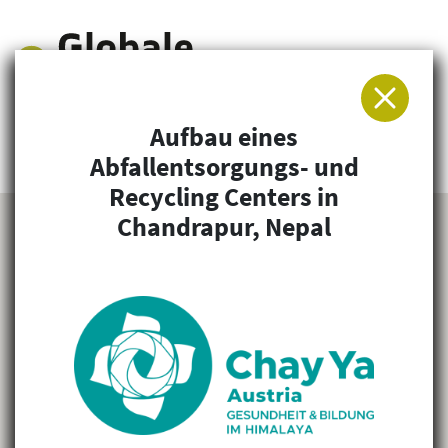
Aufbau eines
Arbeitsgemeinschaft für Entwicklung und
Abfallentsorgungs- und
Humanitäre Hilfe
Recycling Centers in
Chandrapur, Nepal