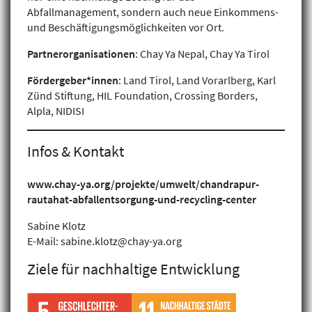
Abfallmanagement, sondern auch neue Einkommens-
und Beschäftigungsmöglichkeiten vor Ort.
Partnerorganisationen
: Chay Ya Nepal, Chay Ya Tirol
Fördergeber*innen
: Land Tirol, Land Vorarlberg, Karl
Zünd Stiftung, HIL Foundation, Crossing Borders,
Alpla, NIDISI
Infos & Kontakt
www.chay-ya.org/projekte/umwelt/chandrapur-
rautahat-abfallentsorgung-und-recycling-center
Klimagerechtigkeit
Sabine Klotz
Geschlechtergerechtigkeit
E-Mail: sabine.klotz@chay-ya.org
Inklusion
Ziele für nachhaltige Entwicklung