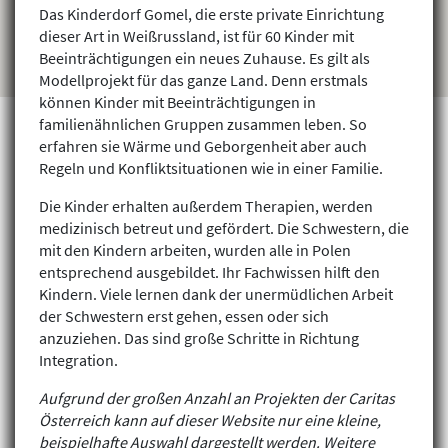
Das Kinderdorf Gomel, die erste private Einrichtung
dieser Art in Weißrussland, ist für 60 Kinder mit
Beeinträchtigungen ein neues Zuhause. Es gilt als
Modellprojekt für das ganze Land. Denn erstmals
können Kinder mit Beeinträchtigungen in
familienähnlichen Gruppen zusammen leben. So
erfahren sie Wärme und Geborgenheit aber auch
Regeln und Konfliktsituationen wie in einer Familie.
Projekte finden
Die Kinder erhalten außerdem Therapien, werden
medizinisch betreut und gefördert. Die Schwestern, die
mit den Kindern arbeiten, wurden alle in Polen
entsprechend ausgebildet. Ihr Fachwissen hilft den
Kindern. Viele lernen dank der unermüdlichen Arbeit
der Schwestern erst gehen, essen oder sich
anzuziehen. Das sind große Schritte in Richtung
Integration.
Aufgrund der großen Anzahl an Projekten der Caritas
Österreich kann auf dieser Website nur eine kleine,
beispielhafte Auswahl dargestellt werden. Weitere