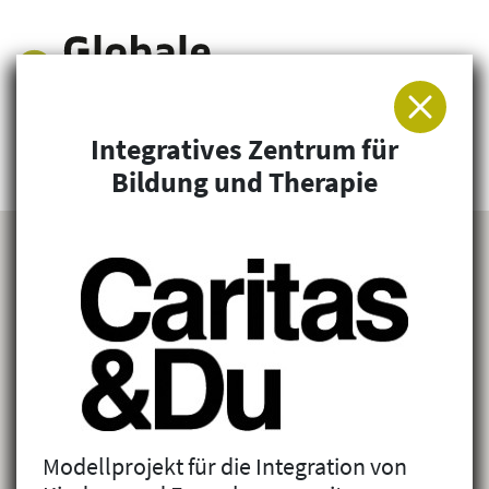
Integratives Zentrum für
Arbeitsgemeinschaft für Entwicklung und
Bildung und Therapie
Humanitäre Hilfe
Modellprojekt für die Integration von