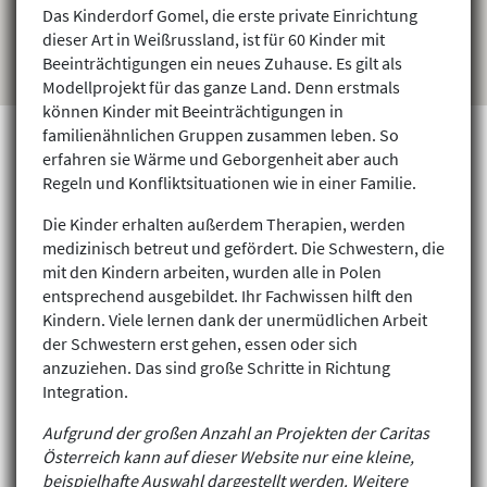
Das Kinderdorf Gomel, die erste private Einrichtung
dieser Art in Weißrussland, ist für 60 Kinder mit
Beeinträchtigungen ein neues Zuhause. Es gilt als
Modellprojekt für das ganze Land. Denn erstmals
können Kinder mit Beeinträchtigungen in
familienähnlichen Gruppen zusammen leben. So
erfahren sie Wärme und Geborgenheit aber auch
Regeln und Konfliktsituationen wie in einer Familie.
Projekte finden
Die Kinder erhalten außerdem Therapien, werden
medizinisch betreut und gefördert. Die Schwestern, die
mit den Kindern arbeiten, wurden alle in Polen
entsprechend ausgebildet. Ihr Fachwissen hilft den
Kindern. Viele lernen dank der unermüdlichen Arbeit
der Schwestern erst gehen, essen oder sich
anzuziehen. Das sind große Schritte in Richtung
Integration.
Aufgrund der großen Anzahl an Projekten der Caritas
Österreich kann auf dieser Website nur eine kleine,
beispielhafte Auswahl dargestellt werden. Weitere