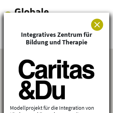
Integratives Zentrum für
Arbeitsgemeinschaft für Entwicklung und
Bildung und Therapie
Humanitäre Hilfe
Modellprojekt für die Integration von