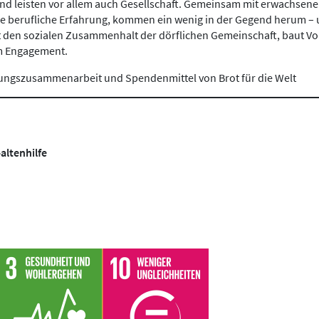
und leisten vor allem auch Gesellschaft. Gemeinsam mit erwachsen
le berufliche Erfahrung, kommen ein wenig in der Gegend herum –
t den sozialen Zusammenhalt der dörflichen Gemeinschaft, baut V
em Engagement.
lungszusammenarbeit und Spendenmittel von Brot für die Welt
altenhilfe