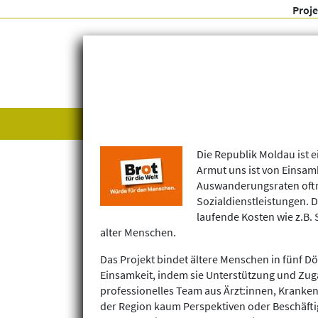
Proj
Alle anzeigen
Themenfelder
Die Republik Moldau ist e
Armut uns ist von Einsam
Auswanderungsraten oftm
Sozialdienstleistungen. 
laufende Kosten wie z.B.
alter Menschen.
Das Projekt bindet ältere Menschen in fünf D
Einsamkeit, indem sie Unterstützung und Zug
professionelles Team aus Ärzt:innen, Kranke
der Region kaum Perspektiven oder Beschäftig