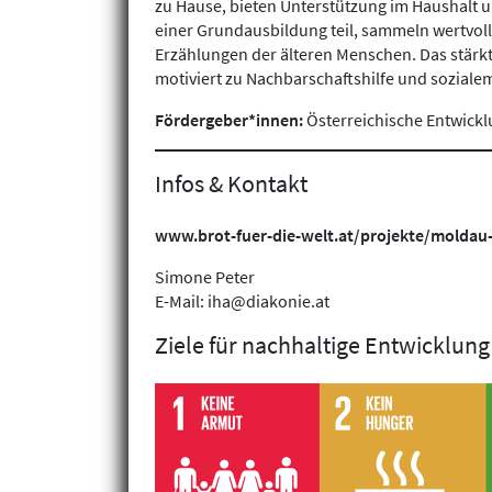
zu Hause, bieten Unterstützung im Haushalt 
einer Grundausbildung teil, sammeln wertvol
Erzählungen der älteren Menschen. Das stärk
motiviert zu Nachbarschaftshilfe und sozial
Fördergeber*innen:
Österreichische Entwick
Infos & Kontakt
www.brot-fuer-die-welt.at/projekte/moldau-
Simone Peter
E-Mail: iha@diakonie.at
Ziele für nachhaltige Entwicklung