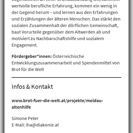
wertvolle berufliche Erfahrung, kommen ein wenig in
der Gegend herum – und lernen aus den Erfahrungen
und Erzählungen der älteren Menschen. Das stärkt den
sozialen Zusammenhalt der dörflichen Gemeinschaft,
baut Vorurteile gegenüber dem Altwerden ab und
motiviert zu Nachbarschaftshilfe und sozialem
Engagement.
Projekte finden
Fördergeber*innen:
Österreichische
Entwicklungszusammenarbeit und Spendenmittel von
Brot für die Welt
Infos & Kontakt
www.brot-fuer-die-welt.at/projekte/moldau-
altenhilfe
Simone Peter
E-Mail: iha@diakonie.at