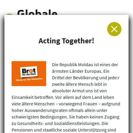
Acting Together!
Arbeitsgemeinschaft für Entwicklung und
Humanitäre Hilfe
Die Republik Moldau ist eines der
ärmsten Länder Europas. Ein
Drittel der Bevölkerung und jede:r
zweite ältere Mensch lebt in
absoluter Armut uns ist von
Einsamkeit betroffen. Vor allem auf dem Land leben
viele ältere Menschen – vorwiegend Frauen – aufgrund
hoher Auswanderungsraten oftmals allein unter
schwierigsten Bedingungen. Sie haben keinen Zugang
zu Gesundheits- und Sozialdienstleistungen. Die
Pensionen und staatliche soziale Unterstützung sind