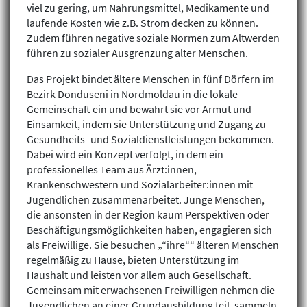
viel zu gering, um Nahrungsmittel, Medikamente und
laufende Kosten wie z.B. Strom decken zu können.
Zudem führen negative soziale Normen zum Altwerden
führen zu sozialer Ausgrenzung alter Menschen.
Das Projekt bindet ältere Menschen in fünf Dörfern im
Bezirk Donduseni in Nordmoldau in die lokale
Gemeinschaft ein und bewahrt sie vor Armut und
Einsamkeit, indem sie Unterstützung und Zugang zu
Gesundheits- und Sozialdienstleistungen bekommen.
Dabei wird ein Konzept verfolgt, in dem ein
professionelles Team aus Ärzt:innen,
Krankenschwestern und Sozialarbeiter:innen mit
Jugendlichen zusammenarbeitet. Junge Menschen,
die ansonsten in der Region kaum Perspektiven oder
Beschäftigungsmöglichkeiten haben, engagieren sich
als Freiwillige. Sie besuchen „“ihre““ älteren Menschen
regelmäßig zu Hause, bieten Unterstützung im
Haushalt und leisten vor allem auch Gesellschaft.
Gemeinsam mit erwachsenen Freiwilligen nehmen die
Jugendlichen an einer Grundausbildung teil, sammeln