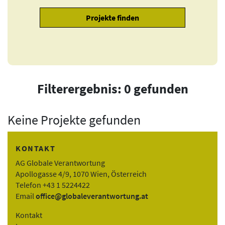
Filterergebnis: 0 gefunden
Keine Projekte gefunden
KONTAKT
AG Globale Verantwortung
Apollogasse 4/9, 1070 Wien, Österreich
Telefon +43 1 5224422
Email
office@globaleverantwortung.at
Kontakt