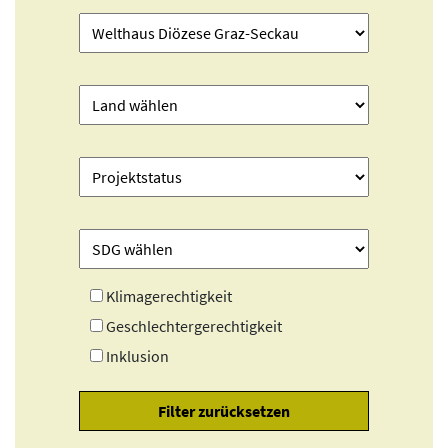
Klimagerechtigkeit
Geschlechtergerechtigkeit
Inklusion