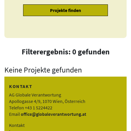
Filterergebnis: 0 gefunden
Keine Projekte gefunden
KONTAKT
AG Globale Verantwortung
Apollogasse 4/9, 1070 Wien, Österreich
Telefon +43 1 5224422
Email
office@globaleverantwortung.at
Kontakt