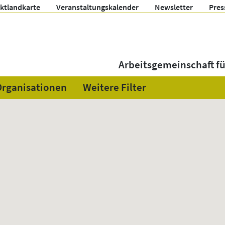
ektlandkarte
Veranstaltungskalender
Newsletter
Pres
Arbeitsgemeinschaft f
Organisationen
Weitere Filter