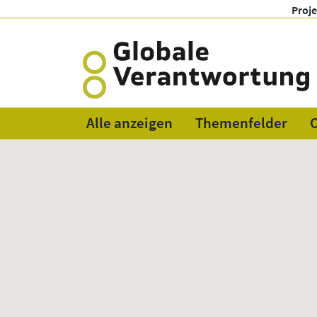
Proj
Alle anzeigen
Themenfelder