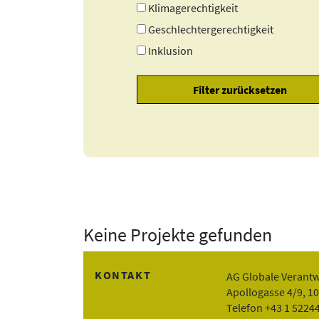
Klimagerechtigkeit
Geschlechtergerechtigkeit
Inklusion
Keine Projekte gefunden
KONTAKT
AG Globale Verant
Apollogasse 4/9, 1
Telefon +43 1 5224