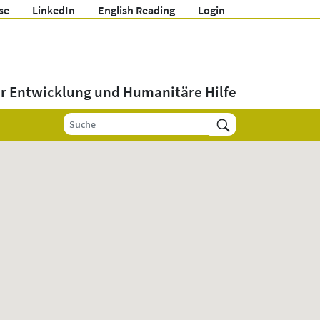
se
LinkedIn
English Reading
Login
ür Entwicklung und Humanitäre Hilfe