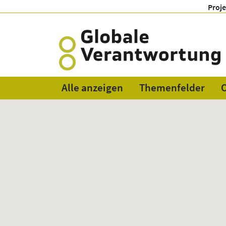
Proj
Alle anzeigen
Themenfelder