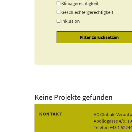
Klimagerechtigkeit
Geschlechtergerechtigkeit
Inklusion
Keine Projekte gefunden
KONTAKT
AG Globale Verant
Apollogasse 4/9, 1
Telefon +43 1 5224