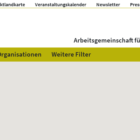
ektlandkarte
Veranstaltungskalender
Newsletter
Pres
Arbeitsgemeinschaft f
Organisationen
Weitere Filter