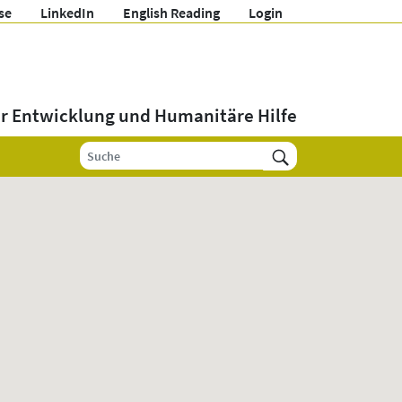
se
LinkedIn
English Reading
Login
ür Entwicklung und Humanitäre Hilfe