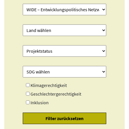
Klimagerechtigkeit
Geschlechtergerechtigkeit
Inklusion