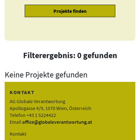
Filterergebnis: 0 gefunden
Keine Projekte gefunden
KONTAKT
AG Globale Verantwortung
Apollogasse 4/9, 1070 Wien, Österreich
Telefon +43 1 5224422
Email
office@globaleverantwortung.at
Kontakt