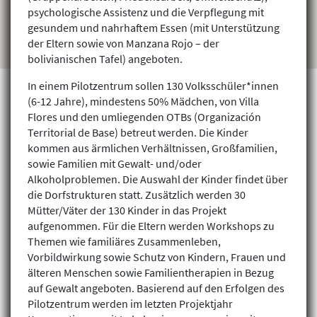
psychologische Assistenz und die Verpflegung mit
gesundem und nahrhaftem Essen (mit Unterstützung
der Eltern sowie von Manzana Rojo – der
bolivianischen Tafel) angeboten.
In einem Pilotzentrum sollen 130 Volksschüler*innen
(6-12 Jahre), mindestens 50% Mädchen, von Villa
Flores und den umliegenden OTBs (Organización
Projekte finden
Territorial de Base) betreut werden. Die Kinder
kommen aus ärmlichen Verhältnissen, Großfamilien,
sowie Familien mit Gewalt- und/oder
Alkoholproblemen. Die Auswahl der Kinder findet über
die Dorfstrukturen statt. Zusätzlich werden 30
Mütter/Väter der 130 Kinder in das Projekt
aufgenommen. Für die Eltern werden Workshops zu
Themen wie familiäres Zusammenleben,
Vorbildwirkung sowie Schutz von Kindern, Frauen und
älteren Menschen sowie Familientherapien in Bezug
auf Gewalt angeboten. Basierend auf den Erfolgen des
Pilotzentrum werden im letzten Projektjahr