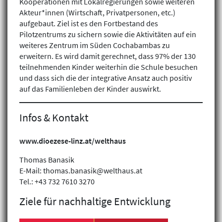
Kooperationen mit Lokalregierungen sowie weiteren
Akteur*innen (Wirtschaft, Privatpersonen, etc.)
aufgebaut. Ziel ist es den Fortbestand des
Pilotzentrums zu sichern sowie die Aktivitäten auf ein
weiteres Zentrum im Süden Cochabambas zu
erweitern. Es wird damit gerechnet, dass 97% der 130
teilnehmenden Kinder weiterhin die Schule besuchen
und dass sich die der integrative Ansatz auch positiv
auf das Familienleben der Kinder auswirkt.
Infos & Kontakt
www.dioezese-linz.at/welthaus
Klimagerechtigkeit
Thomas Banasik
Geschlechtergerechtigkeit
E-Mail: thomas.banasik@welthaus.at
Inklusion
Tel.: +43 732 7610 3270
Ziele für nachhaltige Entwicklung