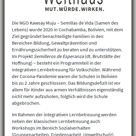
Die NGO Kawsay Muju – Semillas de Vida (Samen des
Lebens) wurde 2020 in Cochabamba, Bolivien, mit dem
Ziel gegründet benachteiligte Familien in den
Bereichen Bildung, Gewaltprävention und
Ernährungssicherheit zu beraten und zu unterstützen.
Im Projekt
Semilleros de Esperanza
(dt. Brutstätte der
Hoffnung) – besteht ein Programmteil in der
integrativen Lernbetreuung für Volkschüler. Während
der Corona-Pandemie waren die Schulen in Bolivien
bis zu 2 Jahre geschlossen. Das Bildungsdefizit ist vor
allem für Kinder aus armen Verhältnissen eigenständig
nicht mehr aufzuholen, folglich wird die Schule
abgebrochen.
Im Rahmen der integrativen Lernbetreuung werden
neben der klassischen Lernbetreuung auch
Workshops im Bereich Sozialverhalten
(Gruppenarbeiten, Friedensarbeit, Umweltschutz),