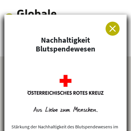
Nachhaltigkeit
Arbeitsgemeinschaft für Entwicklung und
Blutspendewesen
Humanitäre Hilfe
Stärkung der Nachhaltigkeit des Blutspendewesens im