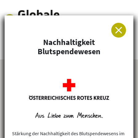
Nachhaltigkeit
Arbeitsgemeinschaft für Entwicklung und
Blutspendewesen
Humanitäre Hilfe
Stärkung der Nachhaltigkeit des Blutspendewesens im