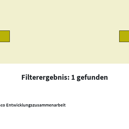
Filterergebnis: 1 gefunden
osco Entwicklungszusammenarbeit