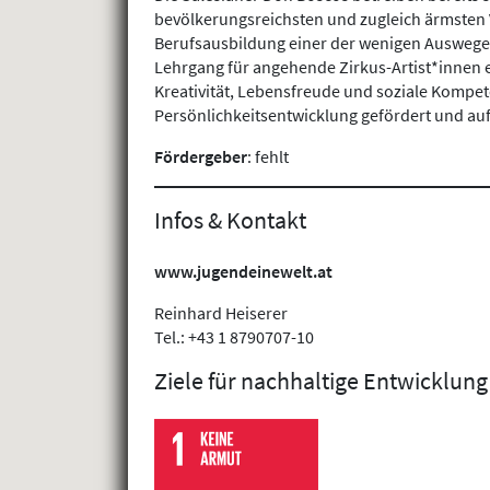
bevölkerungsreichsten und zugleich ärmsten V
Berufsausbildung einer der wenigen Auswege 
Lehrgang für angehende Zirkus-Artist*innen e
Kreativität, Lebensfreude und soziale Kompete
Persönlichkeitsentwicklung gefördert und auf 
Fördergeber
: fehlt
Infos & Kontakt
www.jugendeinewelt.at
Reinhard Heiserer
Tel.: +43 1 8790707-10
Ziele für nachhaltige Entwicklung