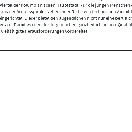
iertel der kolumbianischen Hauptstadt. Für die jungen Menschen des
aus der Armutsspirale. Neben einer Reihe von technischen Ausbil
ingerichtet. Dieser bietet den Jugendlichen nicht nur eine berufli
nzen. Damit werden die Jugendlichen ganzheitlich in ihrer Qualifi
vielfältigste Herausforderungen vorbereitet.