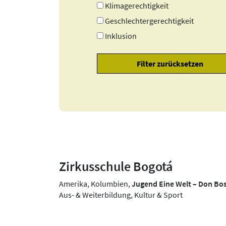
Klimagerechtigkeit
Geschlechtergerechtigkeit
Inklusion
Zirkusschule Bogotá
Amerika, Kolumbien,
Jugend Eine Welt – Don B
Aus- & Weiterbildung, Kultur & Sport