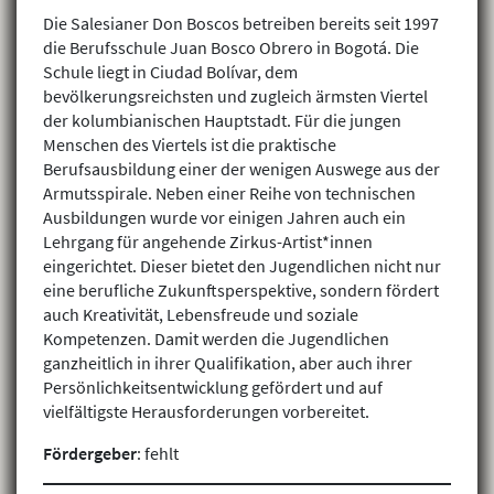
Die Salesianer Don Boscos betreiben bereits seit 1997
die Berufsschule Juan Bosco Obrero in Bogotá. Die
Schule liegt in Ciudad Bolívar, dem
bevölkerungsreichsten und zugleich ärmsten Viertel
der kolumbianischen Hauptstadt. Für die jungen
Menschen des Viertels ist die praktische
Berufsausbildung einer der wenigen Auswege aus der
Armutsspirale. Neben einer Reihe von technischen
Ausbildungen wurde vor einigen Jahren auch ein
Lehrgang für angehende Zirkus-Artist*innen
eingerichtet. Dieser bietet den Jugendlichen nicht nur
eine berufliche Zukunftsperspektive, sondern fördert
auch Kreativität, Lebensfreude und soziale
Kompetenzen. Damit werden die Jugendlichen
ganzheitlich in ihrer Qualifikation, aber auch ihrer
Persönlichkeitsentwicklung gefördert und auf
vielfältigste Herausforderungen vorbereitet.
Fördergeber
: fehlt