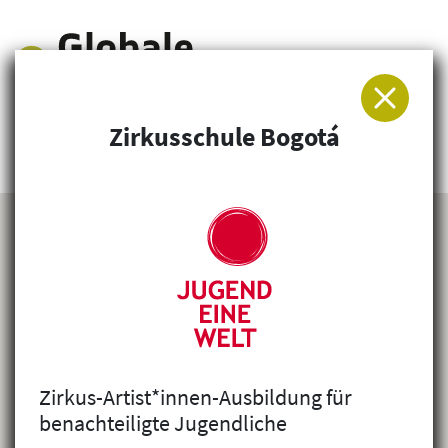
Zirkusschule Bogotá
Arbeitsgemeinschaft für Entwicklung und
Humanitäre Hilfe
Zirkus-Artist*innen-Ausbildung für
benachteiligte Jugendliche