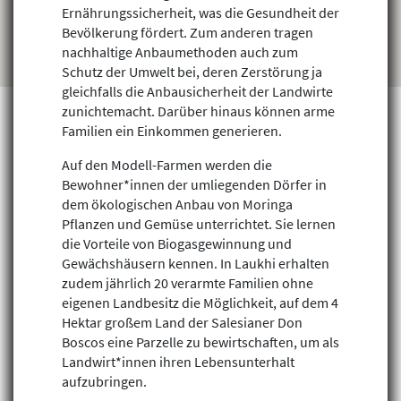
Ernährungssicherheit, was die Gesundheit der
Bevölkerung fördert. Zum anderen tragen
nachhaltige Anbaumethoden auch zum
Schutz der Umwelt bei, deren Zerstörung ja
gleichfalls die Anbausicherheit der Landwirte
zunichtemacht. Darüber hinaus können arme
Familien ein Einkommen generieren.
Auf den Modell-Farmen werden die
Projekte finden
Bewohner*innen der umliegenden Dörfer in
dem ökologischen Anbau von Moringa
Pflanzen und Gemüse unterrichtet. Sie lernen
die Vorteile von Biogasgewinnung und
Gewächshäusern kennen. In Laukhi erhalten
zudem jährlich 20 verarmte Familien ohne
eigenen Landbesitz die Möglichkeit, auf dem 4
Hektar großem Land der Salesianer Don
Boscos eine Parzelle zu bewirtschaften, um als
Landwirt*innen ihren Lebensunterhalt
aufzubringen.