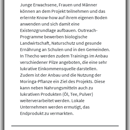
Junge Erwachsene, Frauen und Männer
können an dem Projekt teilnehmen und das
erlernte Know-how auf ihrem eigenen Boden
anwenden und sich damit eine
Existenzgrundlage aufbauen. Outreach-
Programme bewerben biologische
Landwirtschaft, Naturschutz und gesunde
Ernährung an Schulen und in den Gemeinden.
In Thecho werden zudem Trainings im Anbau
verschiedener Pilze angeboten, die eine sehr
lukrative Einkommensquelle darstellen.
Zudem ist der Anbau und die Nutzung der
Moringa-Pflanze ein Ziel des Projekts. Diese
Klimagerechtigkeit
kann neben Nahrungsmitteln auch zu
lukrativen Produkten (Öl, Tee, Pulver)
Geschlechtergerechtigkeit
weiterverarbeitet werden. Lokale
Inklusion
Unternehmen werden ermutigt, das
Endprodukt zu vermarkten.