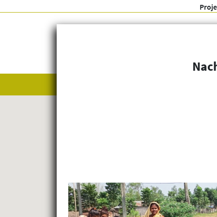
Proj
Nach
Alle anzeigen
Themenfelder