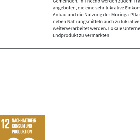
Gemeinden. In Thecho werden zudem Trai
angeboten, die eine sehr lukrative Einko
Anbau und die Nutzung der Moringa-Pflanz
neben Nahrungsmitteln auch zu lukrativen
weiterverarbeitet werden. Lokale Untern
Endprodukt zu vermarkten.
Projekte finden