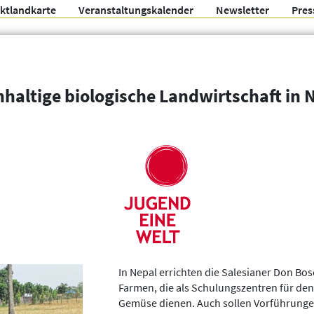
ektlandkarte
Veranstaltungskalender
Newsletter
Pres
Arbeitsgemeinschaft f
haltige biologische Landwirtschaft in 
Organisationen
Weitere Filter
In Nepal errichten die Salesianer Don Bo
Farmen, die als Schulungszentren für de
Gemüse dienen. Auch sollen Vorführun