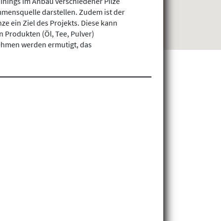
nings im Anbau verschiedener Pilze
mmensquelle darstellen. Zudem ist der
e ein Ziel des Projekts. Diese kann
 Produkten (Öl, Tee, Pulver)
ehmen werden ermutigt, das