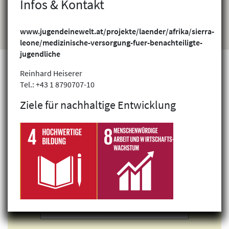
Infos & Kontakt
www.jugendeinewelt.at/projekte/laender/afrika/sierra-
leone/medizinische-versorgung-fuer-benachteiligte-
jugendliche
Reinhard Heiserer
Tel.: +43 1 8790707-10
Projekte finden
Ziele für nachhaltige Entwicklung