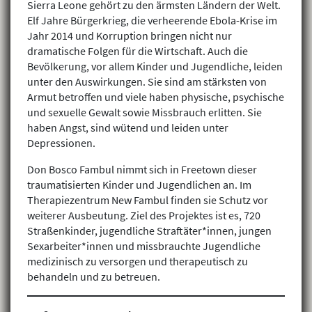
Sierra Leone gehört zu den ärmsten Ländern der Welt.
Elf Jahre Bürgerkrieg, die verheerende Ebola-Krise im
Jahr 2014 und Korruption bringen nicht nur
dramatische Folgen für die Wirtschaft. Auch die
Bevölkerung, vor allem Kinder und Jugendliche, leiden
unter den Auswirkungen. Sie sind am stärksten von
Armut betroffen und viele haben physische, psychische
und sexuelle Gewalt sowie Missbrauch erlitten. Sie
haben Angst, sind wütend und leiden unter
Depressionen.
Don Bosco Fambul nimmt sich in Freetown dieser
traumatisierten Kinder und Jugendlichen an. Im
Therapiezentrum New Fambul finden sie Schutz vor
weiterer Ausbeutung. Ziel des Projektes ist es, 720
Straßenkinder, jugendliche Straftäter*innen, jungen
Sexarbeiter*innen und missbrauchte Jugendliche
medizinisch zu versorgen und therapeutisch zu
behandeln und zu betreuen.