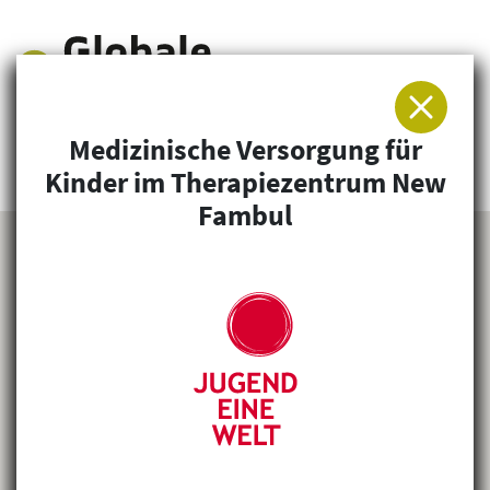
Medizinische Versorgung für
Arbeitsgemeinschaft für Entwicklung und
Kinder im Therapiezentrum New
Humanitäre Hilfe
Fambul