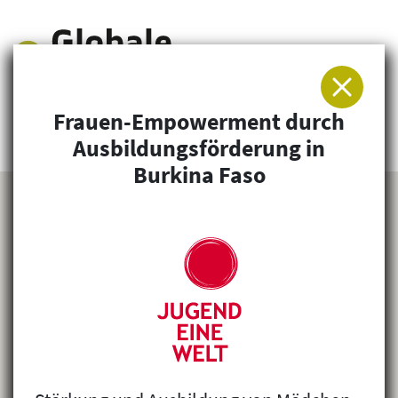
Frauen-Empowerment durch
Arbeitsgemeinschaft für Entwicklung und
Ausbildungsförderung in
Humanitäre Hilfe
Burkina Faso