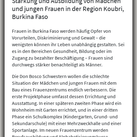
Stärkung und Ausbildung von Mädchen
und jungen Frauen in der Region Koubri,
Burkina Faso
Frauen in Burkina Faso werden häufig Opfer von
Vorurteilen, Diskriminierung und Gewalt – die
wenigsten können ihr Leben unabhängig gestalten. Sei
es in den Bereichen Gesundheit, Bildung oder im
Zugang zu bezahlter Beschäftigung – Frauen sind
durchwegs stärker benachteiligt als Männer.
Die Don Bosco Schwestern wollen die schlechte
Situation der Mädchen und jungen Frauen mit dem
Bau eines Frauenzentrums endlich verbessern. Die
erste Projektphase umfasst dessen Errichtung und
Ausstattung. In einer späteren zweiten Phase wird ein
Wohnheim mit Garten errichtet, und in einer dritten
Phase ein Schulkomplex (Kindergarten, Grund- und
Sekundarschule) mit einer Mehrzweckhalle und einer
Sportanlage. Im neuen Frauenzentrum werden
Berufsausbildung und Alphabetisierungskurse