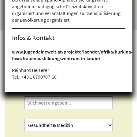
angeboten, pädagogische Freizeitaktivitäten
organisiert und Veranstaltungen zur Sensibilisierung
der Bevölkerung organisiert.
Infos & Kontakt
www.jugendeinewelt.at/projekte/laender/afrika/burkina-
Projekte finden
faso/frauenausbildungszentrum-in-koubri
Reinhard Heiserer
Tel.: +43 1 8790707-10