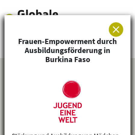
Frauen-Empowerment durch
Arbeitsgemeinschaft für Entwicklung und
Ausbildungsförderung in
Humanitäre Hilfe
Burkina Faso