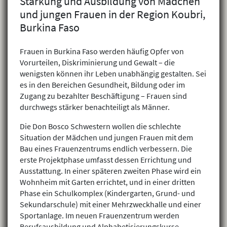
Stärkung und Ausbildung von Mädchen
und jungen Frauen in der Region Koubri,
Burkina Faso
Frauen in Burkina Faso werden häufig Opfer von
Vorurteilen, Diskriminierung und Gewalt – die
wenigsten können ihr Leben unabhängig gestalten. Sei
es in den Bereichen Gesundheit, Bildung oder im
Zugang zu bezahlter Beschäftigung – Frauen sind
durchwegs stärker benachteiligt als Männer.
Die Don Bosco Schwestern wollen die schlechte
Situation der Mädchen und jungen Frauen mit dem
Bau eines Frauenzentrums endlich verbessern. Die
erste Projektphase umfasst dessen Errichtung und
Ausstattung. In einer späteren zweiten Phase wird ein
Wohnheim mit Garten errichtet, und in einer dritten
Phase ein Schulkomplex (Kindergarten, Grund- und
Sekundarschule) mit einer Mehrzweckhalle und einer
Sportanlage. Im neuen Frauenzentrum werden
Berufsausbildung und Alphabetisierungskurse