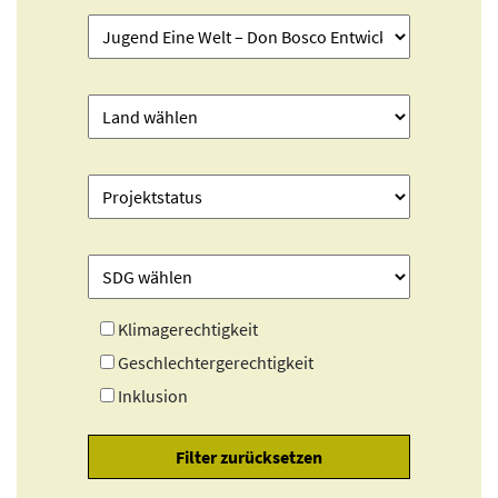
Klimagerechtigkeit
Geschlechtergerechtigkeit
Inklusion