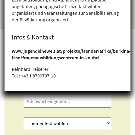
angeboten, pädagogische Freizeitaktivitäten
organisiert und Veranstaltungen zur Sensibilisierung
der Bevölkerung organisiert.
Infos & Kontakt
www.jugendeinewelt.at/projekte/laender/afrika/burkina-
Projekte finden
faso/frauenausbildungszentrum-in-koubri
Reinhard Heiserer
Tel.: +43 1 8790707-10