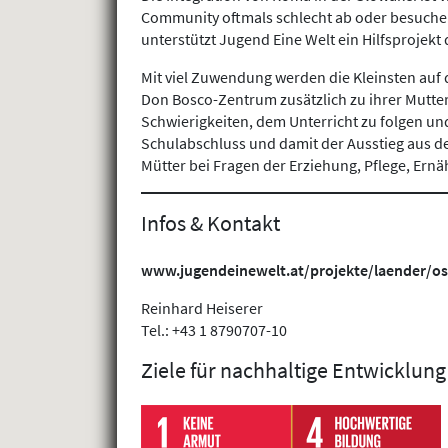
Community oftmals schlecht ab oder besuchen
unterstützt Jugend Eine Welt ein Hilfsprojek
Mit viel Zuwendung werden die Kleinsten auf d
Don Bosco-Zentrum zusätzlich zu ihrer Mutter
Schwierigkeiten, dem Unterricht zu folgen un
Schulabschluss und damit der Ausstieg aus de
Mütter bei Fragen der Erziehung, Pflege, Ern
Infos & Kontakt
www.jugendeinewelt.at/projekte/laender/os
Reinhard Heiserer
Tel.: +43 1 8790707-10
Ziele für nachhaltige Entwicklung