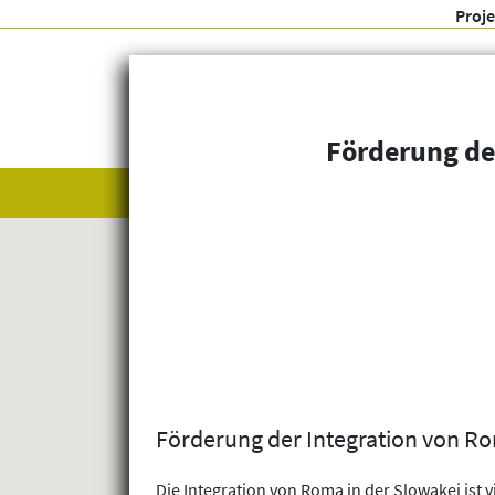
Proj
Förderung de
Alle anzeigen
Themenfelder
Förderung der Integration von Ro
Die Integration von Roma in der Slowakei ist