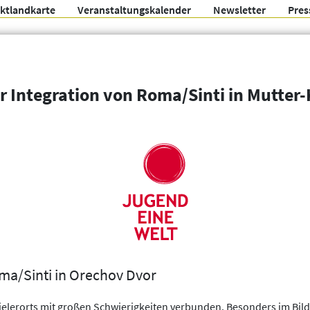
ektlandkarte
Veranstaltungskalender
Newsletter
Pres
Arbeitsgemeinschaft f
r Integration von Roma/Sinti in Mutter
Organisationen
Weitere Filter
ma/Sinti in Orechov Dvor
 vielerorts mit großen Schwierigkeiten verbunden. Besonders im B