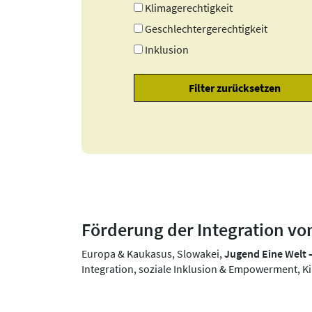
Klimagerechtigkeit
Geschlechtergerechtigkeit
Inklusion
Förderung der Integration vo
Europa & Kaukasus, Slowakei,
Jugend Eine Welt
Integration, soziale Inklusion & Empowerment, K