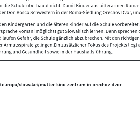
 die Schule überhaupt nicht. Damit Kinder aus bitterarmen Roma-
t der Don Bosco Schwestern in der Roma-Siedlung Orechov Dvor, unw
en Kindergarten und die älteren Kinder auf die Schule vorbereitet.
sprache Romani möglichst gut Slowakisch lernen. Denn sprechen di
d laufen Gefahr, die Schule gänzlich abzubrechen. Mit den richtig
r Armutsspirale gelingen.Ein zusätzlicher Fokus des Projekts liegt
ährung und Gesundheit sowie in der Haushaltsführung.
teuropa/slowakei/mutter-kind-zentrum-in-orechov-dvor