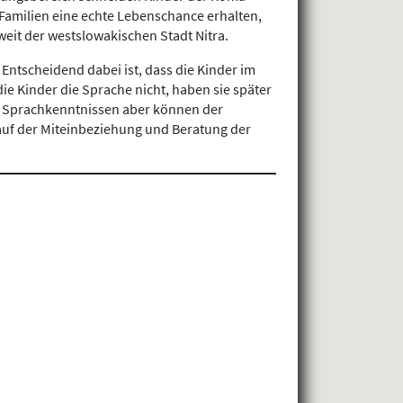
Familien eine echte Lebenschance erhalten,
eit der westslowakischen Stadt Nitra.
 Entscheidend dabei ist, dass die Kinder im
e Kinder die Sprache nicht, haben sie später
en Sprachkenntnissen aber können der
 auf der Miteinbeziehung und Beratung der