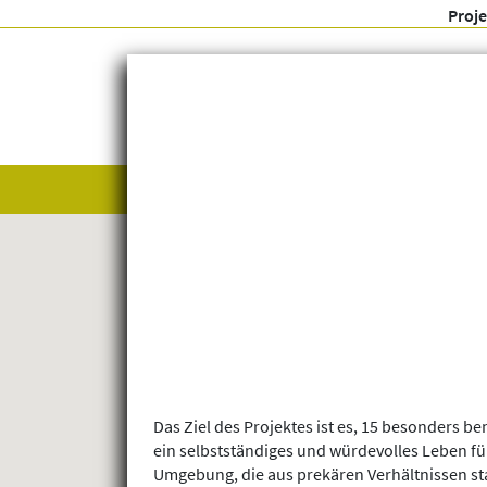
Proj
Alle anzeigen
Themenfelder
Das Ziel des Projektes ist es, 15 besonders b
ein selbstständiges und würdevolles Leben f
Umgebung, die aus prekären Verhältnissen stam