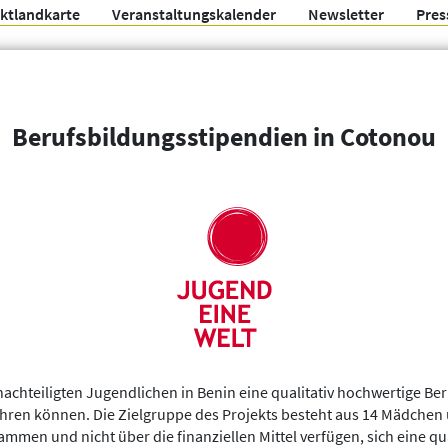
ektlandkarte
Veranstaltungskalender
Newsletter
Pres
Arbeitsgemeinschaft f
Berufsbildungsstipendien in Cotonou
Organisationen
Weitere Filter
enachteiligten Jugendlichen in Benin eine qualitativ hochwertige B
ühren können. Die Zielgruppe des Projekts besteht aus 14 Mädche
men und nicht über die finanziellen Mittel verfügen, sich eine qua