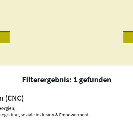
Filterergebnis: 1 gefunden
n (CNC)
eorgien,
Integration, soziale Inklusion & Empowerment