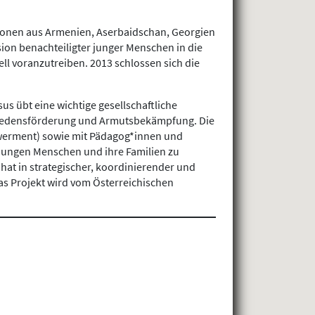
tionen aus Armenien, Aserbaidschan, Georgien
usion benachteiligter junger Menschen in die
ll voranzutreiben. 2013 schlossen sich die
 übt eine wichtige gesellschaftliche
r Friedensförderung und Armutsbekämpfung. Die
owerment) sowie mit Pädagog*innen und
 jungen Menschen und ihre Familien zu
 hat in strategischer, koordinierender und
as Projekt wird vom Österreichischen