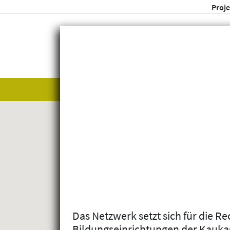
Proj
Alle anzeigen
Themenfelder
Das Netzwerk setzt sich für die Re
Bildungseinrichtungen der Kauk