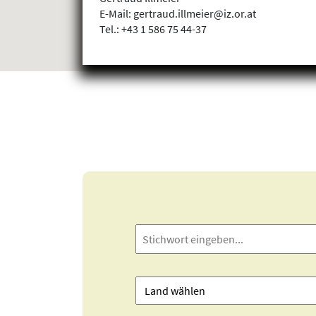
E-Mail: gertraud.illmeier@iz.or.at
Tel.: +43 1 586 75 44-37