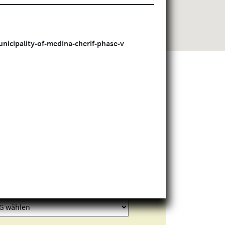
nicipality-of-medina-cherif-phase-v