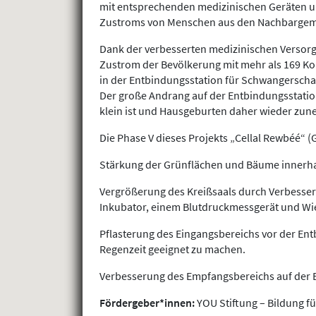
mit entsprechenden medizinischen Geräten u
Zustroms von Menschen aus den Nachbargemein
Dank der verbesserten medizinischen Versorg
Zustrom der Bevölkerung mit mehr als 169 Ko
in der Entbindungsstation für Schwangersch
Der große Andrang auf der Entbindungsstation
klein ist und Hausgeburten daher wieder zu
Die Phase V dieses Projekts „Cellal Rewbéé“ (
Stärkung der Grünflächen und Bäume innerha
Vergrößerung des Kreißsaals durch Verbesser
Inkubator, einem Blutdruckmessgerät und W
Pflasterung des Eingangsbereichs vor der E
Regenzeit geeignet zu machen.
Verbesserung des Empfangsbereichs auf der
Fördergeber*innen:
YOU Stiftung – Bildung fü