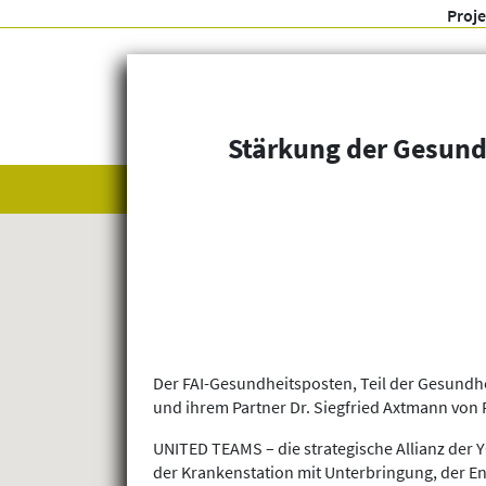
Proj
Stärkung der Gesund
Alle anzeigen
Themenfelder
Der FAI-Gesundheitsposten, Teil der Gesundh
und ihrem Partner Dr. Siegfried Axtmann von F
UNITED TEAMS – die strategische Allianz der 
der Krankenstation mit Unterbringung, der En