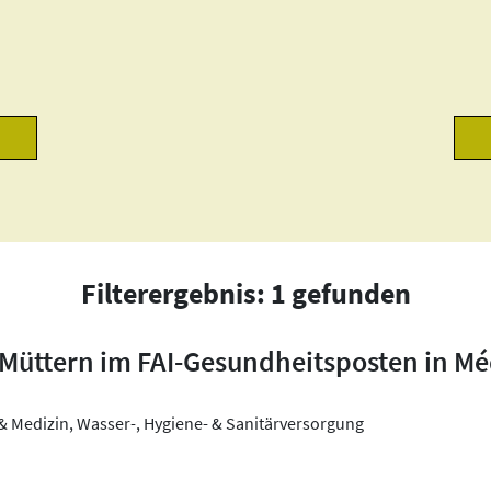
Filterergebnis: 1 gefunden
Müttern im FAI-Gesundheitsposten in Mé
& Medizin, Wasser-, Hygiene- & Sanitärversorgung