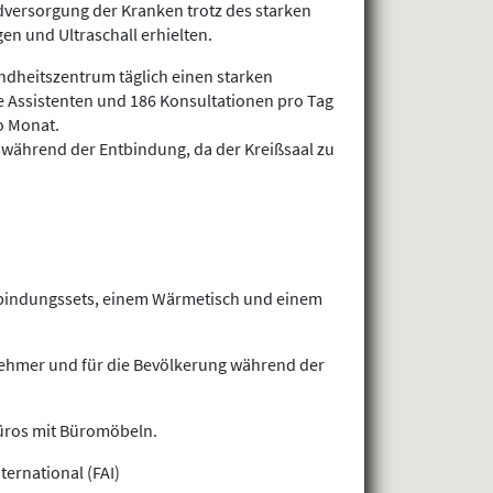
versorgung der Kranken trotz des starken
n und Ultraschall erhielten.
ndheitszentrum täglich einen starken
e Assistenten und 186 Konsultationen pro Tag
o Monat.
 während der Entbindung, da der Kreißsaal zu
ntbindungssets, einem Wärmetisch und einem
nehmer und für die Bevölkerung während der
üros mit Büromöbeln.
ternational (FAI)