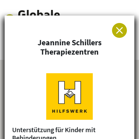
Jeannine Schillers
Arbeitsgemeinschaft für Entwicklung und
Therapiezentren
Humanitäre Hilfe
Unterstützung für Kinder mit
Behinderungen