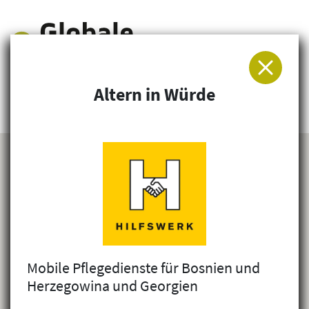
Altern in Würde
Arbeitsgemeinschaft für Entwicklung und
Humanitäre Hilfe
Mobile Pflegedienste für Bosnien und
Herzegowina und Georgien