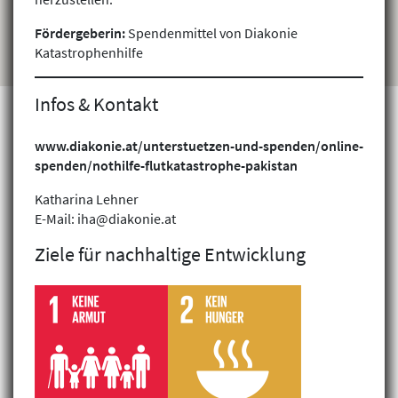
Fördergeberin:
Spendenmittel von Diakonie
Katastrophenhilfe
Infos & Kontakt
www.diakonie.at/unterstuetzen-und-spenden/online-
spenden/nothilfe-flutkatastrophe-pakistan
Projekte finden
Katharina Lehner
E-Mail: iha@diakonie.at
Ziele für nachhaltige Entwicklung