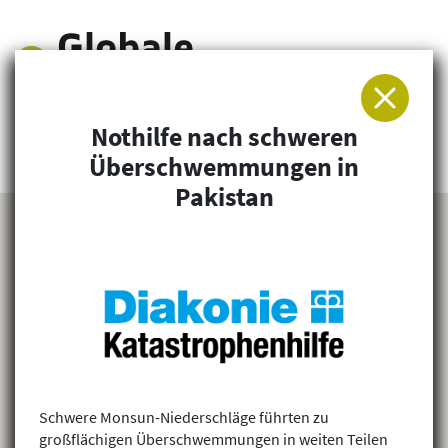
Nothilfe nach schweren
Arbeitsgemeinschaft für Entwicklung und
Überschwemmungen in
Humanitäre Hilfe
Pakistan
Schwere Monsun-Niederschläge führten zu
großflächigen Überschwemmungen in weiten Teilen