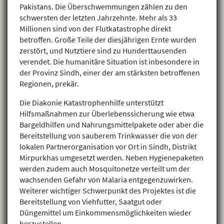
Pakistans. Die Überschwemmungen zählen zu den
schwersten der letzten Jahrzehnte. Mehr als 33
Millionen sind von der Flutkatastrophe direkt
betroffen. Große Teile der diesjährigen Ernte wurden
zerstört, und Nutztiere sind zu Hunderttausenden
verendet. Die humanitäre Situation ist inbesondere in
der Provinz Sindh, einer der am stärksten betroffenen
Regionen, prekär.
Die Diakonie Katastrophenhilfe unterstützt
Hilfsmaßnahmen zur Überlebenssicherung wie etwa
Bargeldhilfen und Nahrungsmittelpakete oder aber die
Bereitstellung von sauberem Trinkwasser die von der
lokalen Partnerorganisation vor Ort in Sindh, Distrikt
Mirpurkhas umgesetzt werden. Neben Hygienepaketen
werden zudem auch Mosquitonetze verteilt um der
wachsenden Gefahr von Malaria entgegenzuwirken.
Weiterer wichtiger Schwerpunkt des Projektes ist die
Bereitstellung von Viehfutter, Saatgut oder
Düngemittel um Einkommensmöglichkeiten wieder
herzustellen.