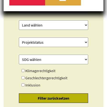
Klimagerechtigkeit
Geschlechtergerechtigkeit
Inklusion