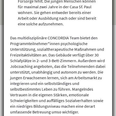
Fürsorge fehlt. Die jungen Menschen können
für maximal zwei Jahre in der Casa Sf. Paul
wohnen. Sie gehen entweder bereits einer
Arbeit oder Ausbildung nach oder sind bereit
eine solche aufzunehmen.
Das multidisziplinäre CONCORDIA Team bietet den
Programmteilnehmer*innen psychologische
Projekte finden
Unterstützung, sozialtherapeutische Maßnahmen und
Freizeitaktivitäten an. Das Gebäude verfügt über 30
Schlafplätze in 2- und 3-Bett-Zimmern. Außerdem wird
Jobcoaching angeboten, das die Teilnehmenden dabei
unterstützt, unabhängig und autonom zu werden. Die
jungen Erwachsenen lernen, sich am Arbeitsmarkt zu
integrieren und ein selbstständiges und
selbstbestimmtes Leben zu führen. Mangelndes
Vertrauen in die eigenen Stärken, emotionale
Schwierigkeiten und auffälliges Sozialverhalten sowie
ein niedriges Bildungsniveau machen eine derart
umfassende Betreuung umso wichtiger.