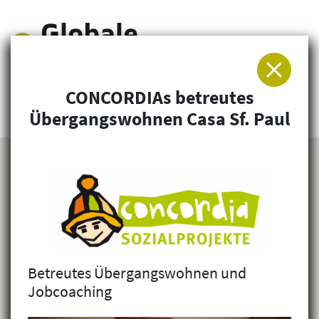
CONCORDIAs betreutes
Arbeitsgemeinschaft für Entwicklung und
Übergangswohnen Casa Sf. Paul
Humanitäre Hilfe
Betreutes Übergangswohnen und
Jobcoaching