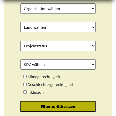
Klimagerechtigkeit
Geschlechtergerechtigkeit
Inklusion