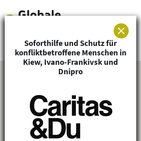
Soforthilfe und Schutz für
Arbeitsgemeinschaft für Entwicklung und
konfliktbetroffene Menschen in
Humanitäre Hilfe
Kiew, Ivano-Frankivsk und
Dnipro