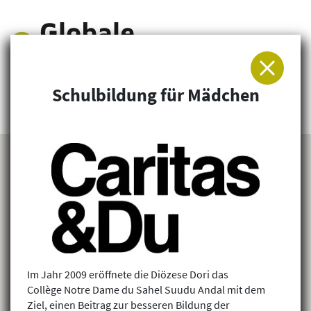
Schulbildung für Mädchen
Arbeitsgemeinschaft für Entwicklung und
Humanitäre Hilfe
Im Jahr 2009 eröffnete die Diözese Dori das
Collège Notre Dame du Sahel Suudu Andal mit dem
Ziel, einen Beitrag zur besseren Bildung der