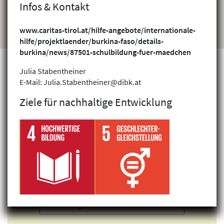
Infos & Kontakt
www.caritas-tirol.at/hilfe-angebote/internationale-
hilfe/projektlaender/burkina-faso/details-
burkina/news/87501-schulbildung-fuer-maedchen
Julia Stabentheiner
E-Mail: Julia.Stabentheiner@dibk.at
Projekte finden
Ziele für nachhaltige Entwicklung