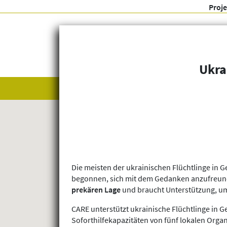
Proj
Ukra
Alle anzeigen
Themenfelder
Die meisten der ukrainischen Flüchtlinge in 
begonnen, sich mit dem Gedanken anzufreunden,
prekären Lage
und braucht Unterstützung, u
CARE unterstützt ukrainische Flüchtlinge in G
Soforthilfekapazitäten von fünf lokalen Orga