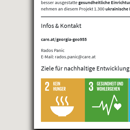
besser ausgestatte
gesundheitliche Einricht
nehmen an diesem Projekt 1.300
ukrainische 
Infos & Kontakt
care.at/georgia-geo955
Rados Panic
E-Mail: rados.panic@care.at
Ziele für nachhaltige Entwicklung