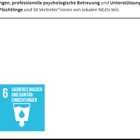
ungen
,
professionelle psychologische Betreuung
und
Unterstützun
Flüchtlinge
und 50 Vertreter*innen von lokalen NGOs teil
.