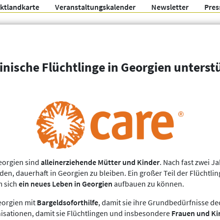
ektlandkarte
Veranstaltungskalender
Newsletter
Pres
Arbeitsgemeinschaft f
inische Flüchtlinge in Georgien unterst
Organisationen
Weitere Filter
Georgien sind
alleinerziehende Mütter und Kinder
. Nach fast zwei J
 dauerhaft in Georgien zu bleiben. Ein großer Teil der Flüchtling
m sich
ein neues Leben in Georgien
aufbauen zu können.
eorgien mit
Bargeldsoforthilfe
, damit sie ihre Grundbedürfnisse d
nisationen, damit sie Flüchtlingen und insbesondere
Frauen und Ki