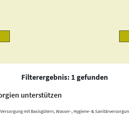
Filterergebnis: 1 gefunden
orgien unterstützen
Versorgung mit Basisgütern, Wasser-, Hygiene- & Sanitärversorgu