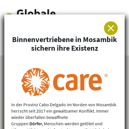
Binnenvertriebene in Mosambik
Arbeitsgemeinschaft für Entwicklung und
sichern ihre Existenz
Humanitäre Hilfe
In der Provinz Cabo Delgado im Norden von Mosambik
herrscht seit 2017 ein gewaltsamer Konflikt. Immer
wieder überfallen bewaffnete
Gruppen
Dörfer,
Menschen werden getötet und