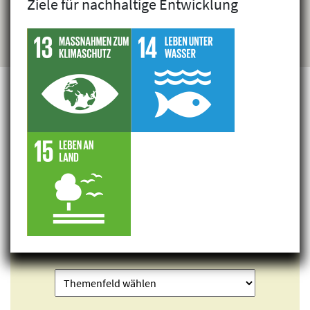
Ziele für nachhaltige Entwicklung
Projekte finden