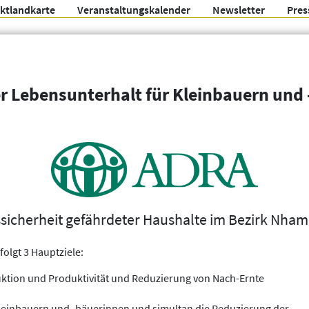
ektlandkarte
Veranstaltungskalender
Newsletter
Pres
Arbeitsgemeinschaft f
r Lebensunterhalt für Kleinbauern und
Organisationen
Weitere Filter
sicherheit gefährdeter Haushalte im Bezirk Nham
olgt 3 Hauptziele:
uktion und Produktivität und Reduzierung von Nach-Ernte
leinbauern und -bäuerinnen und simultan die Reduzierung der