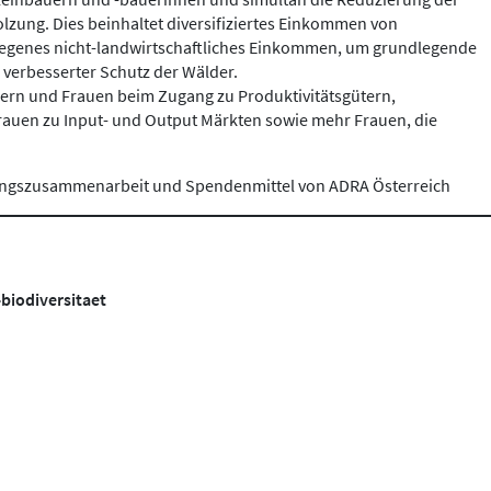
ung. Dies beinhaltet diversifiziertes Einkommen von
iegenes nicht-landwirtschaftliches Einkommen, um grundlegende
verbesserter Schutz der Wälder.
ern und Frauen beim Zugang zu Produktivitätsgütern,
rauen zu Input- und Output Märkten sowie mehr Frauen, die
lungszusammenarbeit und Spendenmittel von ADRA Österreich
biodiversitaet