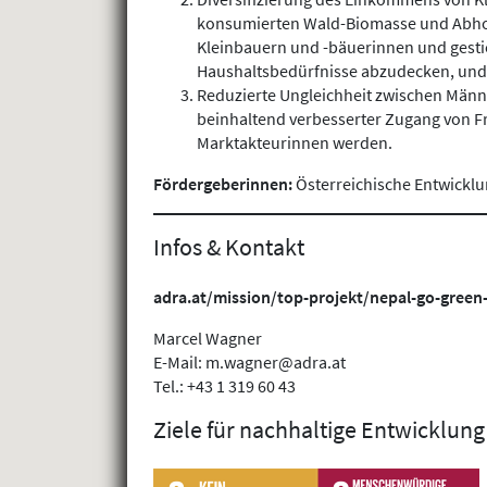
konsumierten Wald-Biomasse und Abholz
Kleinbauern und -bäuerinnen und gest
Haushaltsbedürfnisse abzudecken, und 
Reduzierte Ungleichheit zwischen Männ
beinhaltend verbesserter Zugang von F
Marktakteurinnen werden.
Fördergeberinnen:
Österreichische Entwick
Infos & Kontakt
adra.at/mission/top-projekt/nepal-go-green-
Marcel Wagner
E-Mail: m.wagner@adra.at
Tel.: +43 1 319 60 43
Ziele für nachhaltige Entwicklung