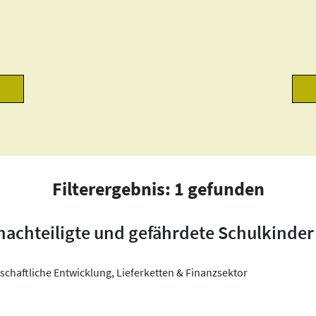
Filterergebnis: 1 gefunden
nachteiligte und gefährdete Schulkinder
schaftliche Entwicklung, Lieferketten & Finanzsektor