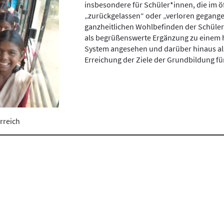
insbesondere für Schüler*innen, die im öf
„zurückgelassen“ oder „verloren gegang
ganzheitlichen Wohlbefinden der Schüler*i
als begrüßenswerte Ergänzung zu einem h
System angesehen und darüber hinaus als 
Erreichung der Ziele der Grundbildung für
rreich