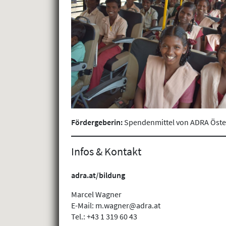
Fördergeberin:
Spendenmittel von ADRA Öste
Infos & Kontakt
adra.at/bildung
Marcel Wagner
E-Mail: m.wagner@adra.at
Tel.: +43 1 319 60 43