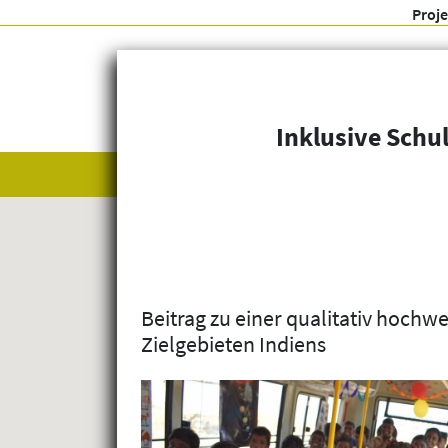
Proj
Inklusive Schu
Alle anzeigen
Themenfelder
Beitrag zu einer qualitativ hochw
Zielgebieten Indiens