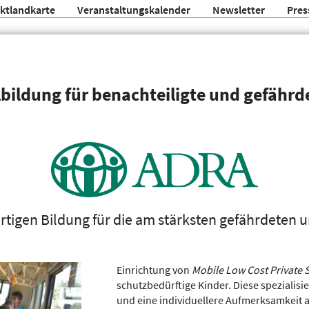
ektlandkarte
Veranstaltungskalender
Newsletter
Pres
Arbeitsgemeinschaft f
lbildung für benachteiligte und gefährd
Organisationen
Weitere Filter
ertigen Bildung für die am stärksten gefährdeten 
Einrichtung von
Mobile Low Cost Private 
schutzbedürftige Kinder. Diese spezialis
und eine individuellere Aufmerksamkeit al