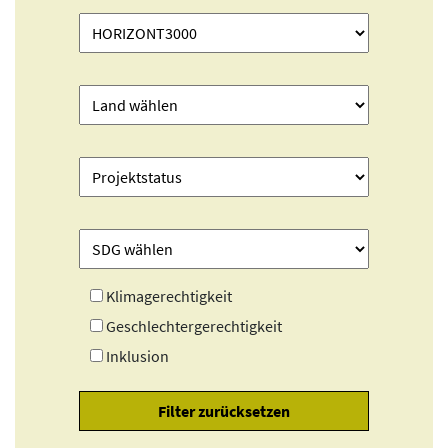
Klimagerechtigkeit
Geschlechtergerechtigkeit
Inklusion