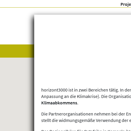
Proj
Alle anzeigen
Themenfelder
horizont3000 ist in zwei Bereichen tätig. In
Anpassung an die Klimakrise). Die Organisatio
Klimaabkommens
.
Die Partnerorganisationen nehmen bei der Ent
stellt die widmungsgemäße Verwendung der ei