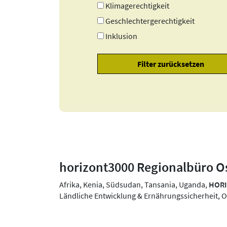
Klimagerechtigkeit
Geschlechtergerechtigkeit
Inklusion
horizont3000 Regionalbüro Os
Afrika, Kenia, Südsudan, Tansania, Uganda,
HORI
Ländliche Entwicklung & Ernährungssicherheit, O