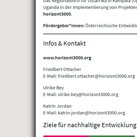
Das Regionalbüro für Ostafrika in Kampala (U
Uganda in der Implementierung von Projekten
horizont3000
.
Fördergeber*innen:
Österreichische Entwickl
Infos & Kontakt
www.horizont3000.
org
Friedbert Ottacher
E-Mail: friedbert.ottacher@horizont3000.org
Ulrike Bey
E-Mail: ulrike.bey@horizont3000.org
Katrin Jordan
E-Mail: katrin.jordan@horizont3000.org
Ziele für nachhaltige Entwicklung