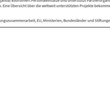
ganda) koordiniert Personaleinsätze und unterstützt Partnerorgan
. Eine Übersicht über die weltweit unterstützten Projekte bekomm
ungszusammenarbeit, EU, Ministerien, Bundesländer und Stiftunge