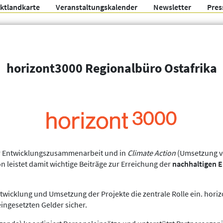
ektlandkarte
Veranstaltungskalender
Newsletter
Pres
Arbeitsgemeinschaft f
horizont3000 Regionalbüro Ostafrika
Organisationen
Weitere Filter
 der Entwicklungszusammenarbeit und in
Climate Action
(Umsetzung vo
n leistet damit wichtige Beiträge zur Erreichung der
nachhaltigen E
wicklung und Umsetzung der Projekte die zentrale Rolle ein. horiz
ngesetzten Gelder sicher.