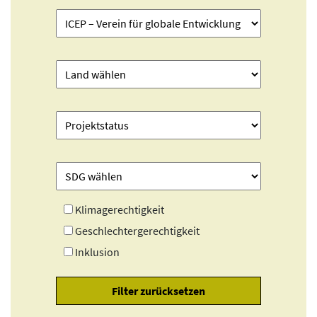
Klimagerechtigkeit
Geschlechtergerechtigkeit
Inklusion