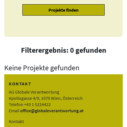
Filterergebnis: 0 gefunden
Keine Projekte gefunden
KONTAKT
AG Globale Verantwortung
Apollogasse 4/9, 1070 Wien, Österreich
Telefon +43 1 5224422
Email
office@globaleverantwortung.at
Kontakt