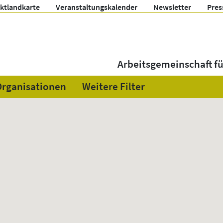
ektlandkarte
Veranstaltungskalender
Newsletter
Pres
Arbeitsgemeinschaft f
Organisationen
Weitere Filter