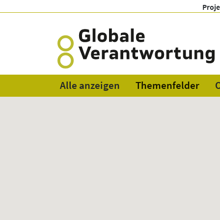
Proj
Alle anzeigen
Themenfelder