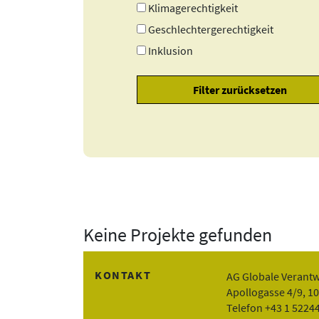
Klimagerechtigkeit
Geschlechtergerechtigkeit
Inklusion
Keine Projekte gefunden
KONTAKT
AG Globale Verant
Apollogasse 4/9, 1
Telefon +43 1 5224