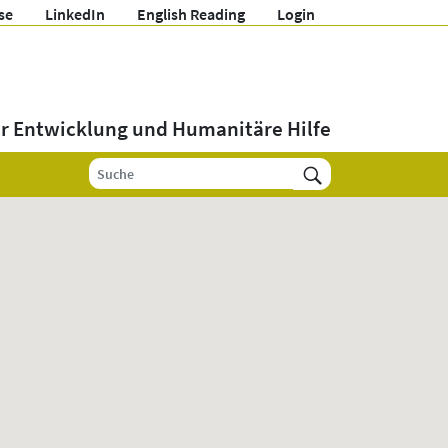
se
LinkedIn
English Reading
Login
ür Entwicklung und Humanitäre Hilfe