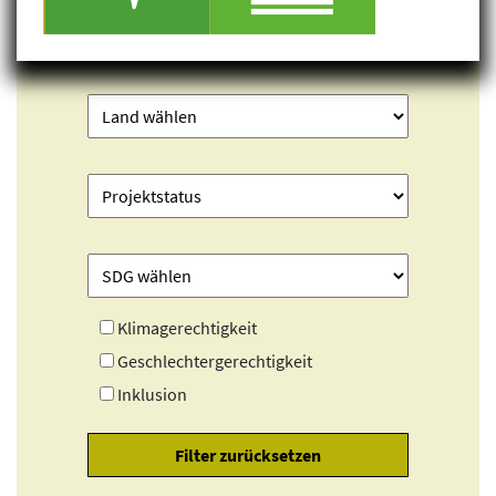
Klimagerechtigkeit
Geschlechtergerechtigkeit
Inklusion