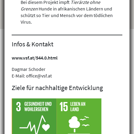
Bei diesem Projekt impft
Tierärzte ohne
Grenzen
Hunde in afrikanischen Ländern und
schützt so Tier und Mensch vor dem tödlichen
Virus.
Infos & Kontakt
Projekte finden
www.vsf.at/544.0.html
Dagmar Schoder
E-Mail: office@vsf.at
Ziele für nachhaltige Entwicklung