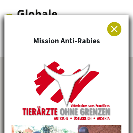
Mission Anti-Rabies
Arbeitsgemeinschaft für Entwicklung und
Humanitäre Hilfe