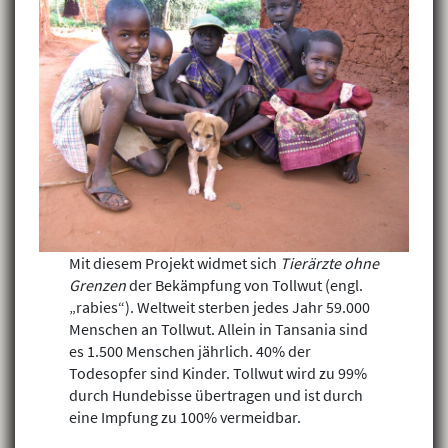
Mit diesem Projekt widmet sich
Tierärzte ohne
Grenzen
der Bekämpfung von Tollwut (engl.
„rabies“). Weltweit sterben jedes Jahr 59.000
Menschen an Tollwut. Allein in Tansania sind
es 1.500 Menschen jährlich. 40% der
Todesopfer sind Kinder. Tollwut wird zu 99%
durch Hundebisse übertragen und ist durch
eine Impfung zu 100% vermeidbar.