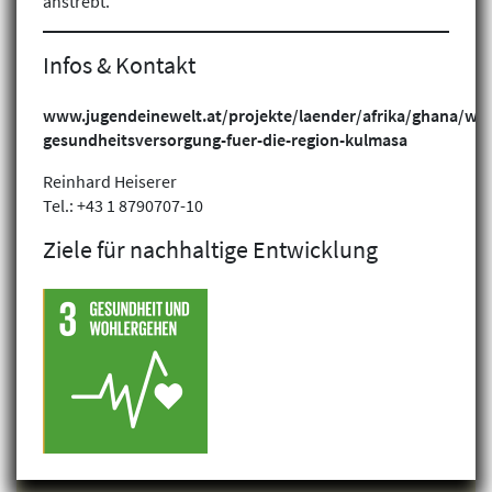
anstrebt.
Infos & Kontakt
www.jugendeinewelt.at/projekte/laender/afrika/ghana/wic
gesundheitsversorgung-fuer-die-region-kulmasa
Reinhard Heiserer
Tel.: +43 1 8790707-10
Ziele für nachhaltige Entwicklung
Klimagerechtigkeit
Geschlechtergerechtigkeit
Inklusion