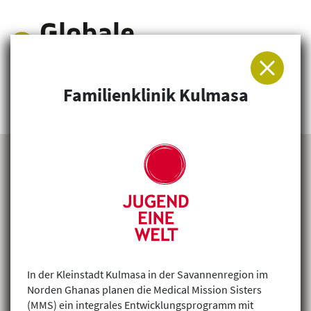
Familienklinik Kulmasa
Arbeitsgemeinschaft für Entwicklung und
Humanitäre Hilfe
In der Kleinstadt Kulmasa in der Savannenregion im
Norden Ghanas planen die Medical Mission Sisters
(MMS) ein integrales Entwicklungsprogramm mit