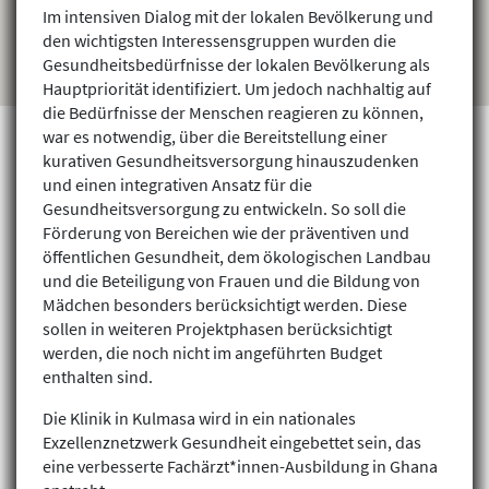
Im intensiven Dialog mit der lokalen Bevölkerung und
den wichtigsten Interessensgruppen wurden die
Gesundheitsbedürfnisse der lokalen Bevölkerung als
Hauptpriorität identifiziert. Um jedoch nachhaltig auf
die Bedürfnisse der Menschen reagieren zu können,
war es notwendig, über die Bereitstellung einer
kurativen Gesundheitsversorgung hinauszudenken
und einen integrativen Ansatz für die
Projekte finden
Gesundheitsversorgung zu entwickeln. So soll die
Förderung von Bereichen wie der präventiven und
öffentlichen Gesundheit, dem ökologischen Landbau
und die Beteiligung von Frauen und die Bildung von
Mädchen besonders berücksichtigt werden. Diese
sollen in weiteren Projektphasen berücksichtigt
werden, die noch nicht im angeführten Budget
enthalten sind.
Die Klinik in Kulmasa wird in ein nationales
Exzellenznetzwerk Gesundheit eingebettet sein, das
eine verbesserte Fachärzt*innen-Ausbildung in Ghana