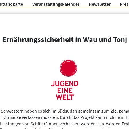
ektlandkarte
Veranstaltungskalender
Newsletter
Pres
Arbeitsgemeinschaft f
Ernährungssicherheit in Wau und Tonj
Organisationen
Weitere Filter
o Schwestern haben es sich im Südsudan gemeinsam zum Ziel gemac
hr Zuhause verlassen mussten. Durch das Projekt kann nicht nur Hu
Leistungen von Schüler*innen verbessert werden. U.a. werden Text