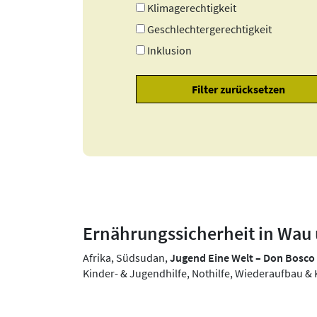
Klimagerechtigkeit
Geschlechtergerechtigkeit
Inklusion
Ernährungssicherheit in Wau 
Afrika, Südsudan,
Jugend Eine Welt – Don Bosc
Kinder- & Jugendhilfe, Nothilfe, Wiederaufbau &