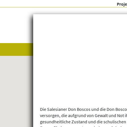
Proj
Alle anzeigen
Themenfelder
Die Salesianer Don Boscos und die Don Bosc
versorgen, die aufgrund von Gewalt und Not i
gesundheitliche Zustand und die schulischen 