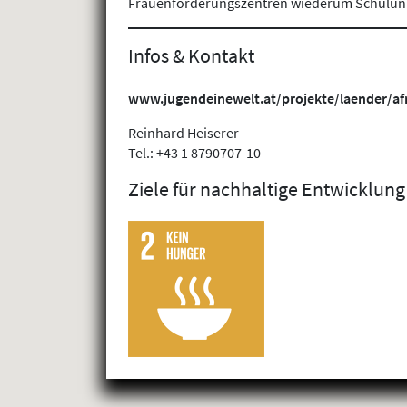
Frauenförderungszentren wiederum Schuluni
Infos & Kontakt
www.jugendeinewelt.at/projekte/laender/a
Reinhard Heiserer
Tel.: +43 1 8790707-10
Ziele für nachhaltige Entwicklung