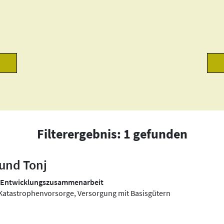
Filterergebnis: 1 gefunden
und Tonj
o Entwicklungszusammenarbeit
 Katastrophenvorsorge, Versorgung mit Basisgütern