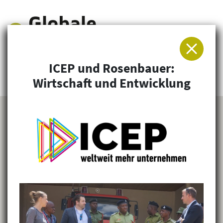
ICEP und Rosenbauer:
Arbeitsgemeinschaft für Entwicklung und
Wirtschaft und Entwicklung
Humanitäre Hilfe