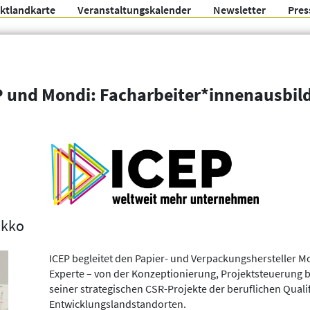
ektlandkarte
Veranstaltungskalender
Newsletter
Pres
Arbeitsgemeinschaft f
P und Mondi: Facharbeiter*innenausbil
Organisationen
Weitere Filter
okko
ICEP begleitet den Papier- und Verpackungshersteller Mo
Experte – von der Konzeptionierung, Projektsteuerung
seiner strategischen CSR-Projekte der beruflichen Quali
Entwicklungslandstandorten.