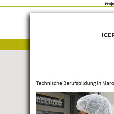
Proj
ICE
Alle anzeigen
Themenfelder
Technische Berufsbildung in Mar