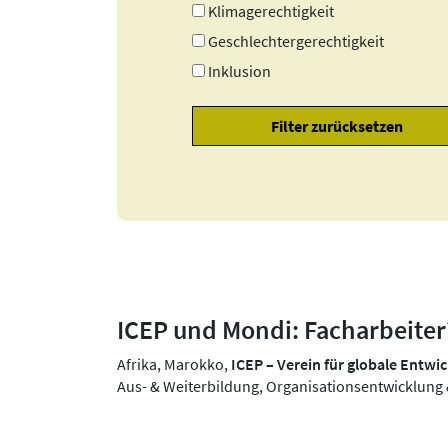
Klimagerechtigkeit
Geschlechtergerechtigkeit
Inklusion
ICEP und Mondi: Facharbeite
Afrika, Marokko,
ICEP – Verein für globale Entwi
Aus- & Weiterbildung, Organisationsentwicklung &