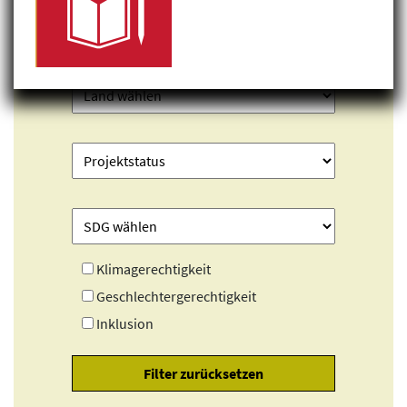
Klimagerechtigkeit
Geschlechtergerechtigkeit
Inklusion