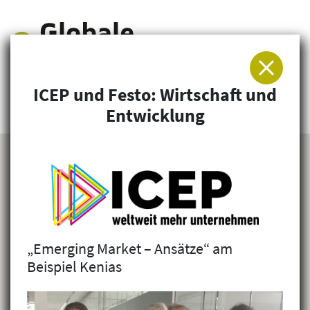
ICEP und Festo: Wirtschaft und
Arbeitsgemeinschaft für Entwicklung und
Entwicklung
Humanitäre Hilfe
„Emerging Market – Ansätze“ am
Beispiel Kenias