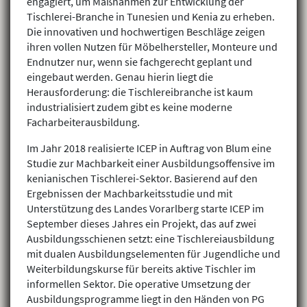
engagiert, um Maßnahmen zur Entwicklung der
Tischlerei-Branche in Tunesien und Kenia zu erheben.
Die innovativen und hochwertigen Beschläge zeigen
ihren vollen Nutzen für Möbelhersteller, Monteure und
Endnutzer nur, wenn sie fachgerecht geplant und
eingebaut werden. Genau hierin liegt die
Herausforderung: die Tischlereibranche ist kaum
industrialisiert zudem gibt es keine moderne
Facharbeiterausbildung.
Im Jahr 2018 realisierte ICEP in Auftrag von Blum eine
Studie zur Machbarkeit einer Ausbildungsoffensive im
kenianischen Tischlerei-Sektor. Basierend auf den
Ergebnissen der Machbarkeitsstudie und mit
Unterstützung des Landes Vorarlberg starte ICEP im
September dieses Jahres ein Projekt, das auf zwei
Ausbildungsschienen setzt: eine Tischlereiausbildung
mit dualen Ausbildungselementen für Jugendliche und
Weiterbildungskurse für bereits aktive Tischler im
informellen Sektor. Die operative Umsetzung der
Ausbildungsprogramme liegt in den Händen von PG