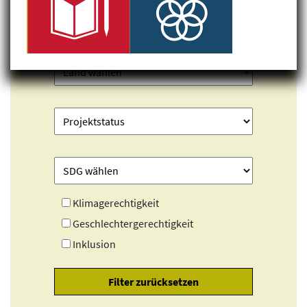
Klimagerechtigkeit
Geschlechtergerechtigkeit
Inklusion