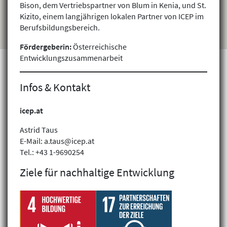
Bison, dem Vertriebspartner von Blum in Kenia, und St.
Kizito, einem langjährigen lokalen Partner von ICEP im
Berufsbildungsbereich.
Fördergeberin:
Österreichische
Entwicklungszusammenarbeit
Infos & Kontakt
Projekte finden
icep.at
Astrid Taus
E-Mail: a.taus@icep.at
Tel.: +43 1-9690254
Ziele für nachhaltige Entwicklung