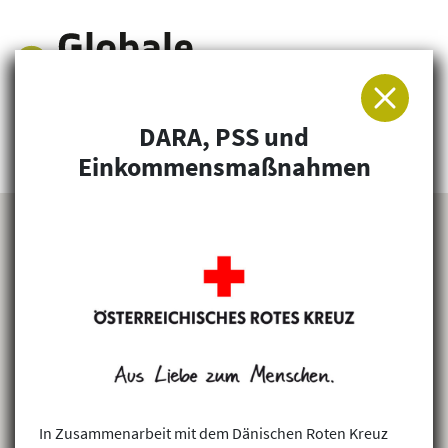
DARA, PSS und
Arbeitsgemeinschaft für Entwicklung und
Einkommensmaßnahmen
Humanitäre Hilfe
In Zusammenarbeit mit dem Dänischen Roten Kreuz