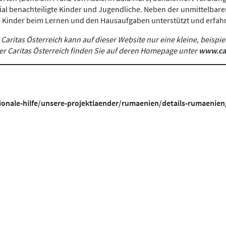
zial benachteiligte Kinder und Jugendliche. Neben der unmittelbare
e Kinder beim Lernen und den Hausaufgaben unterstützt und erfahr
aritas Österreich kann auf dieser Website nur eine kleine, beispie
r Caritas Österreich finden Sie auf deren Homepage unter
www.car
ationale-hilfe/unsere-projektlaender/rumaenien/details-rumaen