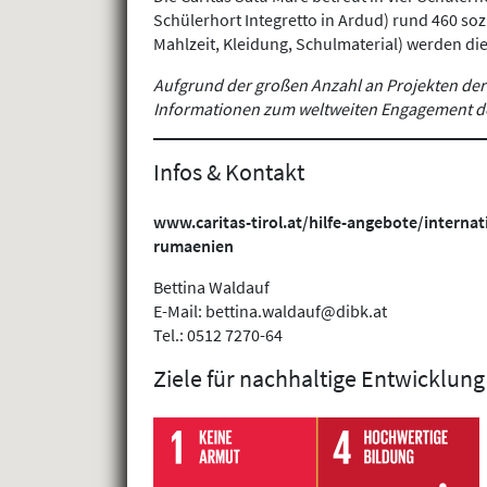
Schülerhort Integretto in Ardud) rund 460 so
Mahlzeit, Kleidung, Schulmaterial) werden di
Aufgrund der großen Anzahl an Projekten der C
Informationen zum weltweiten Engagement de
Infos & Kontakt
www.caritas-tirol.at/hilfe-angebote/intern
rumaenien
Bettina Waldauf
E-Mail: bettina.waldauf@dibk.at
Tel.: 0512 7270-64
Ziele für nachhaltige Entwicklung