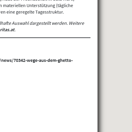
n materiellen Unterstützung (tägliche
en eine geregelte Tagesstruktur.
lhafte Auswahl dargestellt werden. Weitere
itas.at
.
ien/news/70342-wege-aus-dem-ghetto-