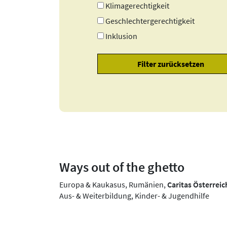
Klimagerechtigkeit
Geschlechtergerechtigkeit
Inklusion
Ways out of the ghetto
Europa & Kaukasus, Rumänien,
Caritas Österreic
Aus- & Weiterbildung, Kinder- & Jugendhilfe