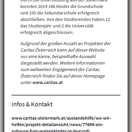
konnten 2019 186 Kinder die Grundschule
und 105 die Sekundarschule erfolgreich
abschließen. Von den Studierenden haben 12
das Studienjahr und 2 die Universität
erfolgreich abgeschlossen.
Aufgrund der großen Anzahl an Projekten der
Caritas Österreich kann auf dieser Website
nur eine kleine, beispielhafte Auswahl
dargestellt werden. Weitere Informationen
zum weltweiten Engagement der Caritas
Österreich finden Sie auf deren Homepage
unter
www.caritas.at
.
Infos & Kontakt
www.caritas-steiermark.at/auslandshilfe/wo-wir-
helfen/projekt-detailansicht/news/77699-ein-
zuhause-fuer-waisenkinder-in-burundi