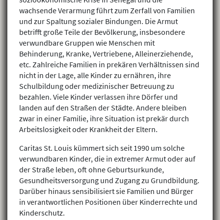
wachsende Verarmung führt zum Zerfall von Familien
und zur Spaltung sozialer Bindungen. Die Armut
betrifft große Teile der Bevölkerung, insbesondere
verwundbare Gruppen wie Menschen mit
Behinderung, Kranke, Vertriebene, Alleinerziehende,
etc. Zahlreiche Familien in prekären Verhältnissen sind
nicht in der Lage, alle Kinder zu ernähren, ihre
Schulbildung oder medizinischer Betreuung zu
bezahlen. Viele Kinder verlassen ihre Dörfer und
landen auf den Straßen der Städte. Andere bleiben
zwar in einer Familie, ihre Situation ist prekär durch
Arbeitslosigkeit oder Krankheit der Eltern.
Caritas St. Louis kümmert sich seit 1990 um solche
verwundbaren Kinder, die in extremer Armut oder auf
der Straße leben, oft ohne Geburtsurkunde,
Gesundheitsversorgung und Zugang zu Grundbildung.
Darüber hinaus sensibilisiert sie Familien und Bürger
in verantwortlichen Positionen über Kinderrechte und
Kinderschutz.