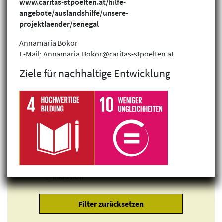
www.caritas-stpoelten.at/hilfe-
angebote/auslandshilfe/unsere-
projektlaender/senegal
Annamaria Bokor
E-Mail: Annamaria.Bokor@caritas-stpoelten.at
Ziele für nachhaltige Entwicklung
Klimagerechtigkeit
Geschlechtergerechtigkeit
Inklusion